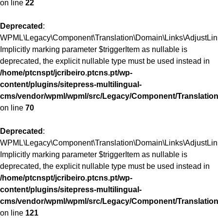
on line
22
Deprecated
:
WPML\Legacy\Component\Translation\Domain\Links\AdjustLinks:
Implicitly marking parameter $triggerItem as nullable is
deprecated, the explicit nullable type must be used instead in
/home/ptcnspt/jcribeiro.ptcns.pt/wp-
content/plugins/sitepress-multilingual-
cms/vendor/wpml/wpml/src/Legacy/Component/Translation
on line
70
Deprecated
:
WPML\Legacy\Component\Translation\Domain\Links\AdjustLinks
Implicitly marking parameter $triggerItem as nullable is
deprecated, the explicit nullable type must be used instead in
/home/ptcnspt/jcribeiro.ptcns.pt/wp-
content/plugins/sitepress-multilingual-
cms/vendor/wpml/wpml/src/Legacy/Component/Translation
on line
121