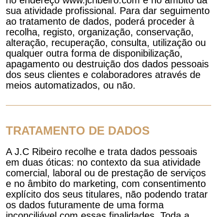
no endereço www.jcribeiro.com e no âmbito da
sua atividade profissional. Para dar seguimento
ao tratamento de dados, poderá proceder à
recolha, registo, organização, conservação,
alteração, recuperação, consulta, utilização ou
qualquer outra forma de disponibilização,
apagamento ou destruição dos dados pessoais
dos seus clientes e colaboradores através de
meios automatizados, ou não.
TRATAMENTO DE DADOS
A J.C Ribeiro recolhe e trata dados pessoais
em duas óticas: no contexto da sua atividade
comercial, laboral ou de prestação de serviços
e no âmbito do marketing, com consentimento
explícito dos seus titulares, não podendo tratar
os dados futuramente de uma forma
inconciliável com essas finalidades. Toda a