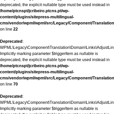
deprecated, the explicit nullable type must be used instead in
/home/ptcnspt/jcribeiro.ptcns.pt/wp-
content/plugins/sitepress-multilingual-
cms/vendor/wpml/wpml/src/Legacy/Component/Translation
on line
22
Deprecated
:
WPML\Legacy\Component\Translation\Domain\Links\AdjustLinks:
Implicitly marking parameter $triggerItem as nullable is
deprecated, the explicit nullable type must be used instead in
/home/ptcnspt/jcribeiro.ptcns.pt/wp-
content/plugins/sitepress-multilingual-
cms/vendor/wpml/wpml/src/Legacy/Component/Translation
on line
70
Deprecated
:
WPML\Legacy\Component\Translation\Domain\Links\AdjustLinks
Implicitly marking parameter $triggerItem as nullable is