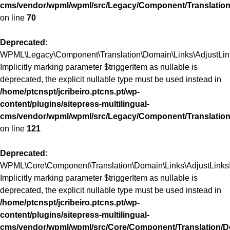
cms/vendor/wpml/wpml/src/Legacy/Component/Translation
on line
70
Deprecated
:
WPML\Legacy\Component\Translation\Domain\Links\AdjustLinks
Implicitly marking parameter $triggerItem as nullable is
deprecated, the explicit nullable type must be used instead in
/home/ptcnspt/jcribeiro.ptcns.pt/wp-
content/plugins/sitepress-multilingual-
cms/vendor/wpml/wpml/src/Legacy/Component/Translation
on line
121
Deprecated
:
WPML\Core\Component\Translation\Domain\Links\AdjustLinksInt
Implicitly marking parameter $triggerItem as nullable is
deprecated, the explicit nullable type must be used instead in
/home/ptcnspt/jcribeiro.ptcns.pt/wp-
content/plugins/sitepress-multilingual-
cms/vendor/wpml/wpml/src/Core/Component/Translation/Do