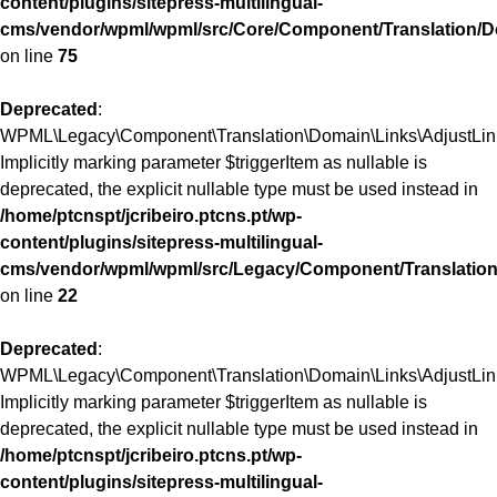
content/plugins/sitepress-multilingual-
cms/vendor/wpml/wpml/src/Core/Component/Translation/D
on line
75
Deprecated
:
WPML\Legacy\Component\Translation\Domain\Links\AdjustLinks
Implicitly marking parameter $triggerItem as nullable is
deprecated, the explicit nullable type must be used instead in
/home/ptcnspt/jcribeiro.ptcns.pt/wp-
content/plugins/sitepress-multilingual-
cms/vendor/wpml/wpml/src/Legacy/Component/Translation
on line
22
Deprecated
:
WPML\Legacy\Component\Translation\Domain\Links\AdjustLinks:
Implicitly marking parameter $triggerItem as nullable is
deprecated, the explicit nullable type must be used instead in
/home/ptcnspt/jcribeiro.ptcns.pt/wp-
content/plugins/sitepress-multilingual-